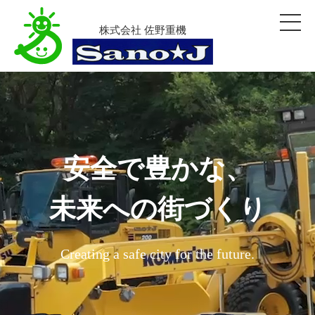
株式会社 佐野重機
安全で豊かな、
未来への街づくり
Creating a safe city for the future.