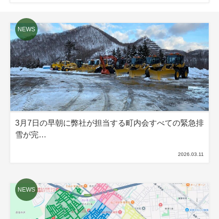
3月7日の早朝に弊社が担当する町内会すべての緊急排
雪が完…
2026.03.11