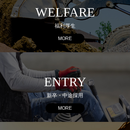
WELFARE
福利厚生
MORE
ENTRY
新卒・中途採用
MORE