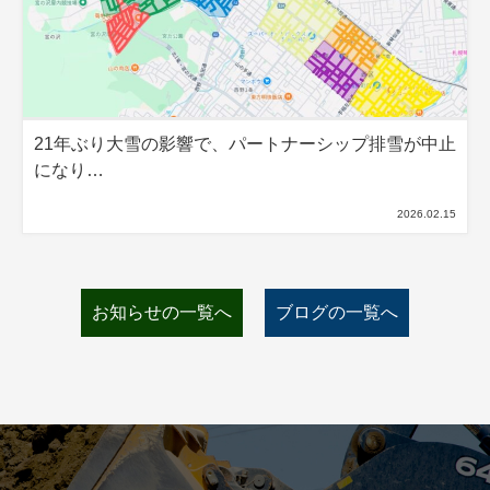
21年ぶり大雪の影響で、パートナーシップ排雪が中止
になり…
2026.02.15
お知らせの一覧へ
ブログの一覧へ