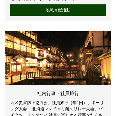
地域貢献活動
社内行事・社員旅行
西区災害防止協力会、社員旅行（年1回）、ボーリ
ング大会、
北海道ママチャリ耐久リレー大会、バ
イクツーリングなど
社員で楽しめる行事がたくさ